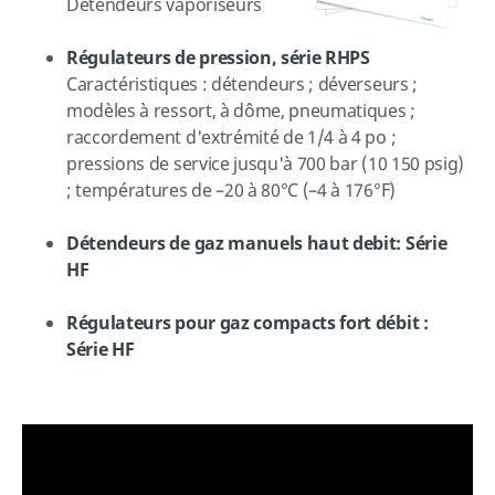
Détendeurs vaporiseurs
Régulateurs de pression, série RHPS
Caractéristiques : détendeurs ; déverseurs ;
modèles à ressort, à dôme, pneumatiques ;
raccordement d'extrémité de 1/4 à 4 po ;
pressions de service jusqu'à 700 bar (10 150 psig)
; températures de –20 à 80°C (–4 à 176°F)
Détendeurs de gaz manuels haut debit: Série
HF
Régulateurs pour gaz compacts fort débit :
Série HF