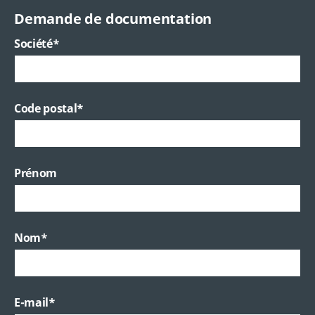
Demande de documentation
Société
*
Code postal
*
Prénom
Nom
*
E-mail
*