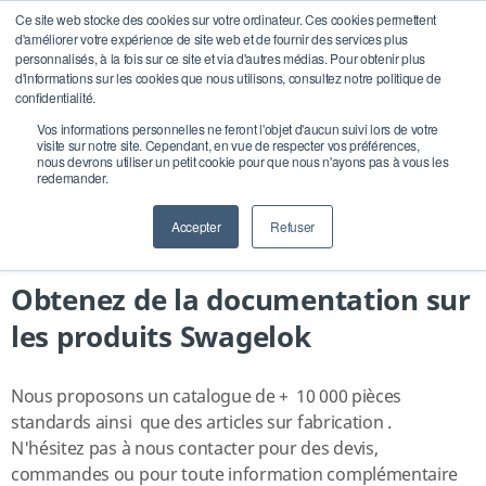
Ce site web stocke des cookies sur votre ordinateur. Ces cookies permettent
d'améliorer votre expérience de site web et de fournir des services plus
Open searc
personnalisés, à la fois sur ce site et via d'autres médias. Pour obtenir plus
d'informations sur les cookies que nous utilisons, consultez notre politique de
confidentialité.
Vos informations personnelles ne feront l'objet d'aucun suivi lors de votre
visite sur notre site. Cependant, en vue de respecter vos préférences,
nous devrons utiliser un petit cookie pour que nous n'ayons pas à vous les
redemander.
Accepter
Refuser
Obtenez de la documentation sur
les produits Swagelok
Nous proposons un catalogue de + 10 000 pièces
standards ainsi que des articles sur fabrication .
N'hésitez pas à nous contacter pour des devis,
commandes ou pour toute information complémentaire