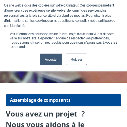
Ce site web stocke des cookies sur votre ordinateur. Ces cookies permettent
d'améliorer votre expérience de site web et de fournir des services plus
Open search
personnalisés, à la fois sur ce site et via d'autres médias. Pour obtenir plus
d'informations sur les cookies que nous utilisons, consultez notre politique de
confidentialité.
Vos informations personnelles ne feront l'objet d'aucun suivi lors de votre
visite sur notre site. Cependant, en vue de respecter vos préférences,
nous devrons utiliser un petit cookie pour que nous n'ayons pas à vous les
Solutions sur mesures
redemander.
Vous concevez ! Nous réalisons
Accepter
Refuser
Assemblage de composants
Vous avez un projet ?
Nous vous aidons à le