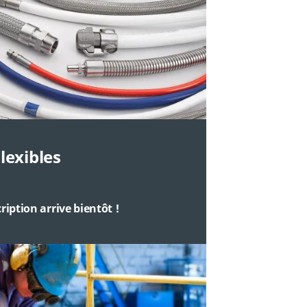
lexibles
cription arrive bientôt
!