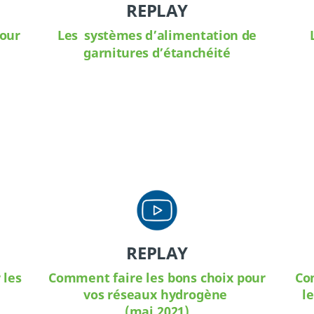
REPLAY
pour
Les systèmes d’alimentation de
garnitures d’étanchéité
REPLAY
 les
Comment faire les bons choix pour
Co
vos réseaux hydrogène
l
(mai 2021)