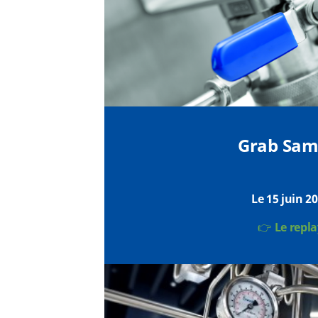
Grab Sam
Le 15 juin 2
👉
Le repl