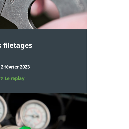
 filetages
12 février 2023
 Le replay