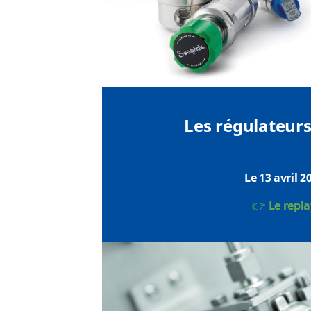
Les régulateurs
Le 13 avril 2
👉
Le repl