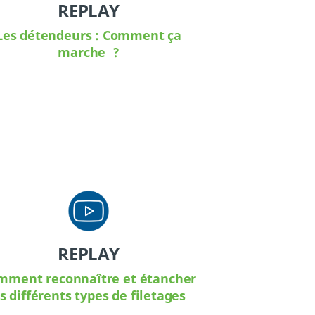
REPLAY
Les détendeurs : Comment ça
marche ?
REPLAY
mment reconnaître et étancher
es différents types de filetages