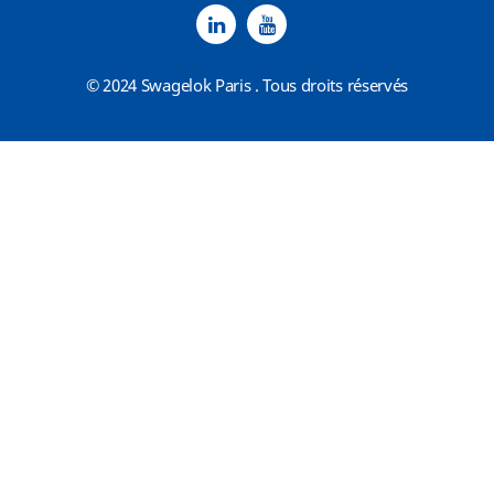
© 2024 Swagelok Paris . Tous droits réservés